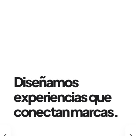
Creamos campañas
publicitarias que
dejan huella.