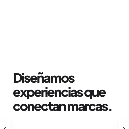
Creamos campañas
publicitarias que
dejan huella.