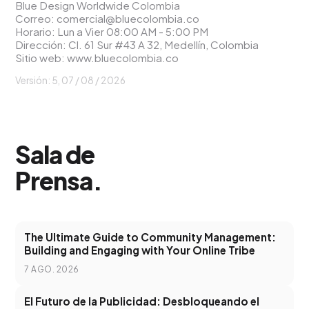
Blue Design Worldwide Colombia
Correo:
comercial@bluecolombia.co
Horario: Lun a Vier 08:00 AM - 5:00 PM
Dirección: Cl. 61 Sur #43 A 32, Medellín, Colombia
Sitio web:
www.bluecolombia.co
Versión: 5, 07 / 08 / 2026
Sala de
Prensa
.
The Ultimate Guide to Community Management:
Building and Engaging with Your Online Tribe
7 AGO. 2026
El Futuro de la Publicidad: Desbloqueando el