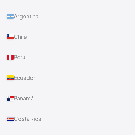
Argentina
Chile
Perú
Ecuador
Panamá
Costa Rica