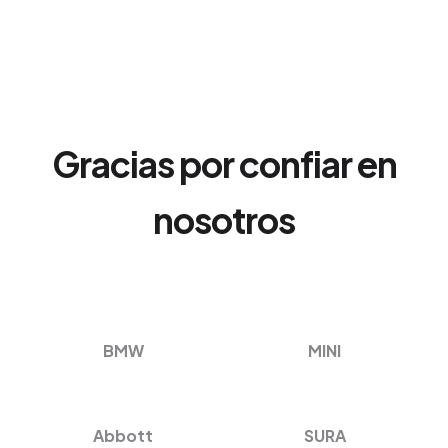
Gracias por confiar en
nosotros
BMW
MINI
Abbott
SURA