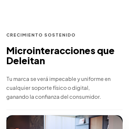
CRECIMIENTO SOSTENIDO
Microinteracciones que
Deleitan
Tu marca se verá impecable y uniforme en
cualquier soporte físico o digital,
ganando la confianza del consumidor.
Fase 3:
Entrega de manuales y archivos finales en alta
resolución.