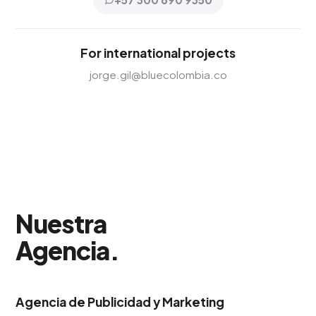
For international projects
jorge.gil@bluecolombia.co
Nuestra
Agencia
.
Agencia de Publicidad y Marketing