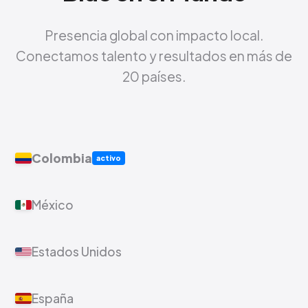
Presencia global con impacto local.
Conectamos talento y resultados en más de
20 países.
Colombia
activo
México
Estados Unidos
España