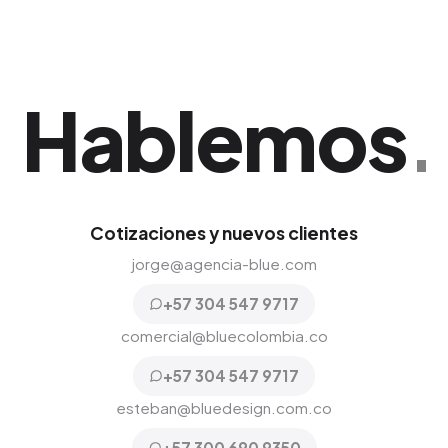
Hablemos
.
Cotizaciones y nuevos clientes
jorge@agencia-blue.com
+57 304 547 9717
comercial@bluecolombia.co
+57 304 547 9717
esteban@bluedesign.com.co
+57 300 690 9350