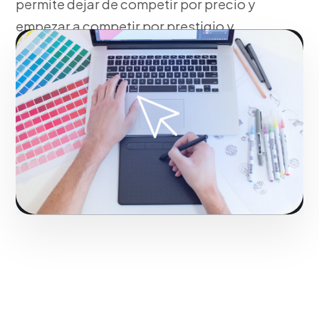
permite dejar de competir por precio y
empezar a competir por prestigio y
calidad.
Fase 2:
Bocetaje, vectorización y propuestas
visuales de Diseño de Interfaces y Experiencia de
Usuario (UI/UX).
Iniciar proyecto