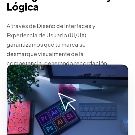
Lógica
A través de Diseño de Interfaces y
Experiencia de Usuario (UI/UX)
garantizamos que tu marca se
desmarque visualmente de la
competencia, generando recordación
inmediata.
Fase 1:
Investigación de arquetipos y psicología del
consumidor.
Solicitar servicio