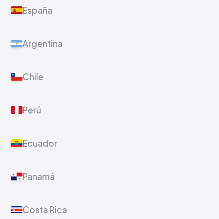
España
Argentina
Chile
Perú
Ecuador
Panamá
Costa Rica