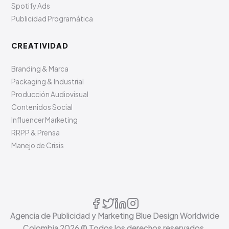
Spotify Ads
Publicidad Programática
CREATIVIDAD
Branding & Marca
Packaging & Industrial
Producción Audiovisual
Contenidos Social
Influencer Marketing
RRPP & Prensa
Manejo de Crisis
Agencia de Publicidad y Marketing Blue Design Worldwide
Colombia
2026
© Todos los derechos reservados.