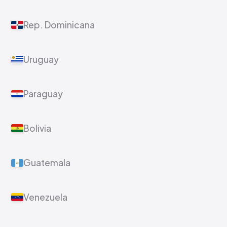
Rep. Dominicana
Uruguay
Paraguay
Bolivia
Guatemala
Venezuela