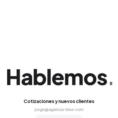
directa, permitiendo a tus asesores
comerciales cerrar la transacción.
Hablemos
.
Cotizaciones y nuevos clientes
jorge@agencia-blue.com