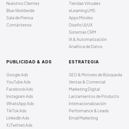
Nuestros Clientes
Tiendas Virtuales
Blue Worldwide
eLearning LMS
Sala de Prensa
Apps Móviles
Contáctenos
Diseño UI/UX
Sistemas CRM
IA & Automatización
Analítica de Datos
PUBLICIDAD & ADS
ESTRATEGIA
Google Ads
SEO & Motores de Búsqueda
YouTube Ads
Ventas & Comercial
Facebook Ads
Marketing Digital
Instagram Ads
Lanzamientos de Producto
WhatsApp Ads
Internacionalización
TikTok Ads
Performance & Leads
LinkedIn Ads
Email Marketing
X (Twitter) Ads