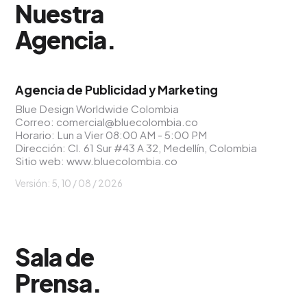
Nuestra
Agencia
.
Agencia de Publicidad y Marketing
Blue Design Worldwide Colombia
Correo:
comercial@bluecolombia.co
Horario: Lun a Vier 08:00 AM - 5:00 PM
Dirección: Cl. 61 Sur #43 A 32, Medellín, Colombia
Sitio web:
www.bluecolombia.co
Versión: 5, 10 / 08 / 2026
Sala de
Prensa
.