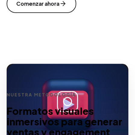
Comenzar ahora
NUESTRA METODOLOGÍA
Formatos visuales
inmersivos para generar
ventas y engagement