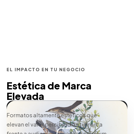
EL IMPACTO EN TU NEGOCIO
Estética de Marca
Elevada
Formatos altamente estéticos que
elevan el valor percibido de tu marca
frente a audiencias jóvenes y premium.