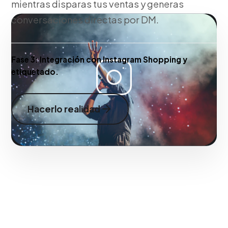
mientras disparas tus ventas y generas
conversaciones directas por DM.
Fase 3:
Integración con Instagram Shopping y
etiquetado.
Hacerlo realidad