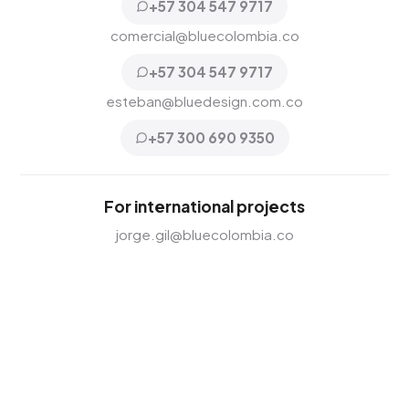
+57 304 547 9717
comercial@bluecolombia.co
+57 304 547 9717
esteban@bluedesign.com.co
+57 300 690 9350
For international projects
jorge.gil@bluecolombia.co