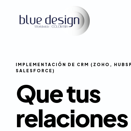
IMPLEMENTACIÓN DE CRM (ZOHO, HUBS
SALESFORCE)
Que tus
relaciones