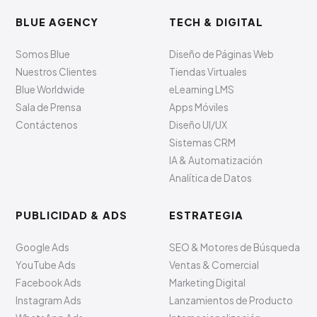
BLUE AGENCY
TECH & DIGITAL
Somos Blue
Diseño de Páginas Web
Nuestros Clientes
Tiendas Virtuales
Blue Worldwide
eLearning LMS
Sala de Prensa
Apps Móviles
Contáctenos
Diseño UI/UX
Sistemas CRM
IA & Automatización
Analítica de Datos
PUBLICIDAD & ADS
ESTRATEGIA
Google Ads
SEO & Motores de Búsqueda
YouTube Ads
Ventas & Comercial
Facebook Ads
Marketing Digital
Instagram Ads
Lanzamientos de Producto