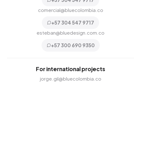
comercial@bluecolombia.co
+57 304 547 9717
esteban@bluedesign.com.co
+57 300 690 9350
For international projects
jorge.gil@bluecolombia.co