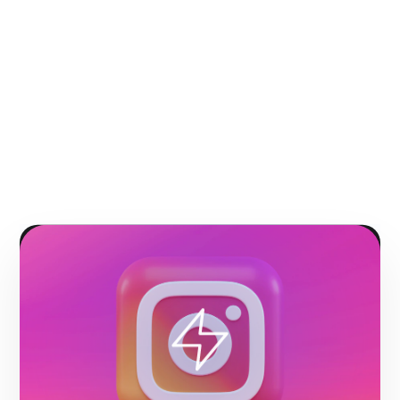
Gracias por confiar en
nosotros