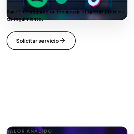
Fase 1:
Configuración técnica de etiquetas y píxeles
de seguimiento.
Solicitar servicio
VALOR AÑADIDO