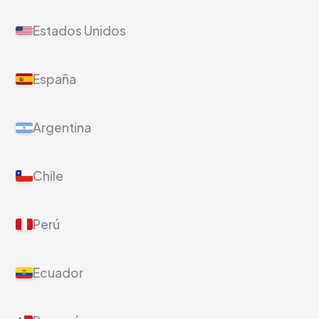
Estados Unidos
España
Argentina
Chile
Perú
Ecuador