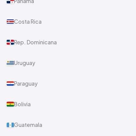
Panamá
Costa Rica
Rep. Dominicana
Uruguay
Paraguay
Bolivia
Guatemala