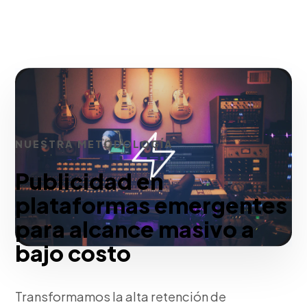
NUESTRA METODOLOGÍA
Publicidad en
plataformas emergentes
para alcance masivo a
bajo costo
Transformamos la alta retención de