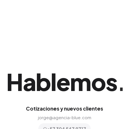
tienen para asegurar que obtengas el mayor
número de visualizaciones y clics al menor
costo.
Hablemos
.
Cotizaciones y nuevos clientes
jorge@agencia-blue.com
+57 304 547 9717