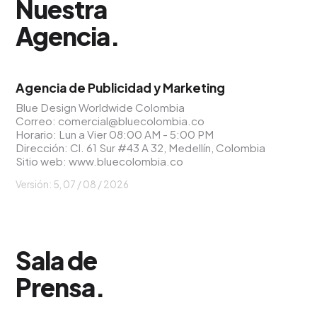
Nuestra
Agencia
.
Agencia de Publicidad y Marketing
Blue Design Worldwide Colombia
Correo:
comercial@bluecolombia.co
Horario: Lun a Vier 08:00 AM - 5:00 PM
Dirección: Cl. 61 Sur #43 A 32, Medellín, Colombia
Sitio web:
www.bluecolombia.co
Versión: 5, 07 / 08 / 2026
Sala de
Prensa
.