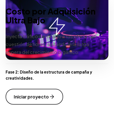
Costo por Adquisición
Ultra Bajo
Inyecta tráfico calificado a tus ofertas en
cuestión de horas, saltándote la larga
espera del crecimiento orgánico.
Fase 2:
Diseño de la estructura de campaña y
creatividades.
Iniciar proyecto