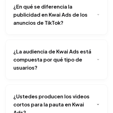
¿En qué se diferencia la
publicidad en Kwai Ads de los
anuncios de TikTok?
Esta red social permite acceder a un mercado
masivo emergente con costos de adquisición
¿La audiencia de Kwai Ads está
mucho más bajos que las plataformas
tradicionales, ideal para viralizar tu marca.
compuesta por qué tipo de
usuarios?
El éxito radica en videos cortos, entretenidos
y sin filtros corporativos. Nuestro equipo
¿Ustedes producen los videos
diseña clips auténticos que conectan
inmediatamente con el humor y las tendencias
cortos para la pauta en Kwai
del usuario.
Ads?