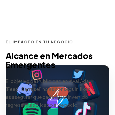
EL IMPACTO EN TU NEGOCIO
Alcance en Mercados
Emergentes
El objetivo de Publicidad en Kwai Ads
(Feed, Carrusel) no es conseguir 'likes',
es asegurar que cada dólar invertido
regrese multiplicado al negocio.