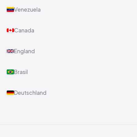
Venezuela
Canada
England
Brasil
Deutschland